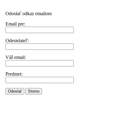
Odoslať odkaz emailom
Email pre:
Odesielateľ:
Váš email:
Predmet:
Odoslať
Storno